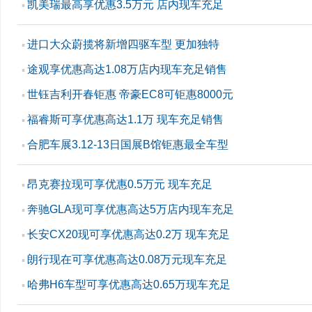
凯美瑞最高享优惠3.5万元 店内现车充足
▪
进口大众蔚揽将新增四驱车型 更加独特
▪
途观享优惠高达1.08万店内现车充足销售
▪
世钰吉利开春钜惠 帝豪EC8可钜惠8000元
▪
福睿斯可享优惠高达1.1万 现车充足销售
▪
合肥车展3.12-13日国展B馆钜惠最全车型
▪
昂克赛拉现可享优惠0.5万元 现车充足
▪
奔驰GLA现可享优惠高达5万店内现车充足
▪
长安CX20现可享优惠高达0.2万 现车充足
▪
朗行现在可享优惠高达0.08万元现车充足
▪
哈弗H6车型可享优惠高达0.65万现车充足
▪