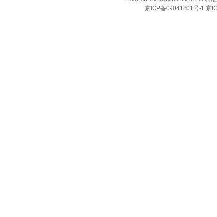
京ICP备09041801号-1 京