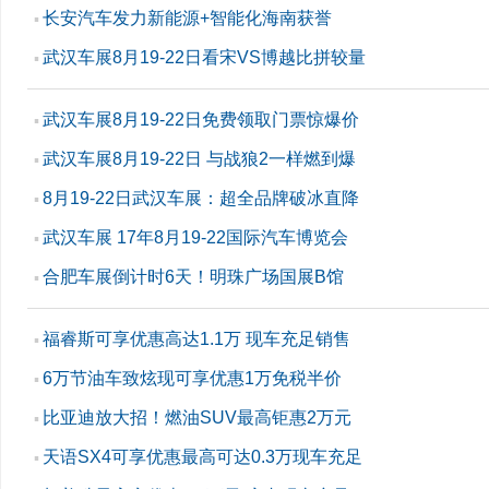
长安汽车发力新能源+智能化海南获誉
▪
武汉车展8月19-22日看宋VS博越比拼较量
▪
武汉车展8月19-22日免费领取门票惊爆价
▪
武汉车展8月19-22日 与战狼2一样燃到爆
▪
8月19-22日武汉车展：超全品牌破冰直降
▪
武汉车展 17年8月19-22国际汽车博览会
▪
合肥车展倒计时6天！明珠广场国展B馆
▪
福睿斯可享优惠高达1.1万 现车充足销售
▪
6万节油车致炫现可享优惠1万免税半价
▪
比亚迪放大招！燃油SUV最高钜惠2万元
▪
天语SX4可享优惠最高可达0.3万现车充足
▪